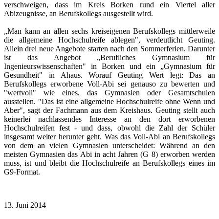
verschweigen, dass im Kreis Borken rund ein Viertel aller
Abizeugnisse, an Berufskollegs ausgestellt wird.
„Man kann an allen sechs kreiseigenen Berufskollegs mittlerweile
die allgemeine Hochschulreife ablegen", verdeutlicht Geuting.
Allein drei neue Angebote starten nach den Sommerferien. Darunter
ist das Angebot „Berufliches Gymnasium für
Ingenieurswissenschaften" in Borken und ein „Gymnasium für
Gesundheit" in Ahaus. Worauf Geuting Wert legt: Das an
Berufskollegs erworbene Voll-Abi sei genauso zu bewerten und
"wertvoll" wie eines, das Gymnasien oder Gesamtschulen
ausstellen. "Das ist eine allgemeine Hochschulreife ohne Wenn und
Aber", sagt der Fachmann aus dem Kreishaus. Geuting stellt auch
keinerlei nachlassendes Interesse an den dort erworbenen
Hochschulreifen fest - und dass, obwohl die Zahl der Schüler
insgesamt weiter herunter geht. Was das Voll-Abi an Berufskollegs
von dem an vielen Gymnasien unterscheidet: Während an den
meisten Gymnasien das Abi in acht Jahren (G 8) erworben werden
muss, ist und bleibt die Hochschulreife an Berufskollegs eines im
G9-Format.
13. Juni 2014