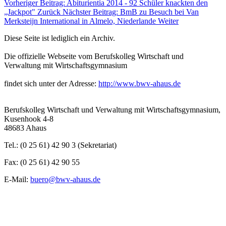
Vorheriger Beitrag: Abiturientia 2014 - 92 Schüler knackten den
„Jackpot"
Zurück
Nächster Beitrag: BmB zu Besuch bei Van
Merksteijn International in Almelo, Niederlande
Weiter
Diese Seite ist lediglich ein Archiv.
Die offizielle Webseite vom Berufskolleg Wirtschaft und
Verwaltung mit Wirtschaftsgymnasium
findet sich unter der Adresse:
http://www.bwv-ahaus.de
Berufskolleg Wirtschaft und Verwaltung mit Wirtschaftsgymnasium,
Kusenhook 4-8
48683 Ahaus
Tel.: (0 25 61) 42 90 3 (Sekretariat)
Fax: (0 25 61) 42 90 55
E-Mail:
buero@bwv-ahaus.de