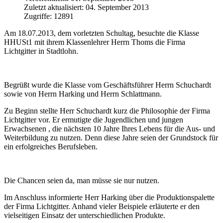
Zuletzt aktualisiert: 04. September 2013
Zugriffe: 12891
Am 18.07.2013, dem vorletzten Schultag, besuchte die Klasse
HHUSt1 mit ihrem Klassenlehrer Herrn Thoms die Firma
Lichtgitter in Stadtlohn.
Begrüßt wurde die Klasse vom Geschäftsführer Herrn Schuchardt
sowie von Herrn Harking und Herrn Schlattmann.
Zu Beginn stellte Herr Schuchardt kurz die Philosophie der Firma
Lichtgitter vor. Er ermutigte die Jugendlichen und jungen
Erwachsenen , die nächsten 10 Jahre Ihres Lebens für die Aus- und
Weiterbildung zu nutzen. Denn diese Jahre seien der Grundstock für
ein erfolgreiches Berufsleben.
Die Chancen seien da, man müsse sie nur nutzen.
Im Anschluss informierte Herr Harking über die Produktionspalette
der Firma Lichtgitter. Anhand vieler Beispiele erläuterte er den
vielseitigen Einsatz der unterschiedlichen Produkte.