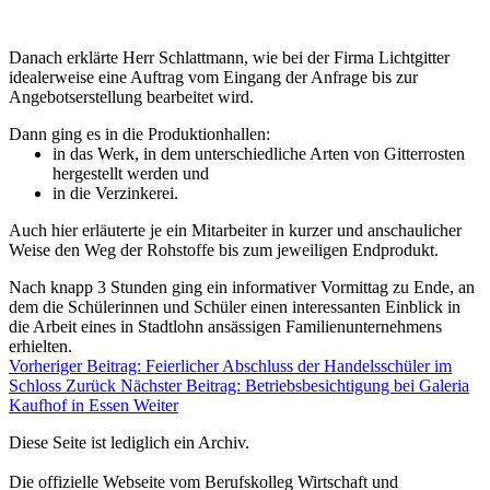
Danach erklärte Herr Schlattmann, wie bei der Firma Lichtgitter
idealerweise eine Auftrag vom Eingang der Anfrage bis zur
Angebotserstellung bearbeitet wird.
Dann ging es in die Produktionhallen:
in das Werk, in dem unterschiedliche Arten von Gitterrosten
hergestellt werden und
in die Verzinkerei.
Auch hier erläuterte je ein Mitarbeiter in kurzer und anschaulicher
Weise den Weg der Rohstoffe bis zum jeweiligen Endprodukt.
Nach knapp 3 Stunden ging ein informativer Vormittag zu Ende, an
dem die Schülerinnen und Schüler einen interessanten Einblick in
die Arbeit eines in Stadtlohn ansässigen Familienunternehmens
erhielten.
Vorheriger Beitrag: Feierlicher Abschluss der Handelsschüler im
Schloss
Zurück
Nächster Beitrag: Betriebsbesichtigung bei Galeria
Kaufhof in Essen
Weiter
Diese Seite ist lediglich ein Archiv.
Die offizielle Webseite vom Berufskolleg Wirtschaft und