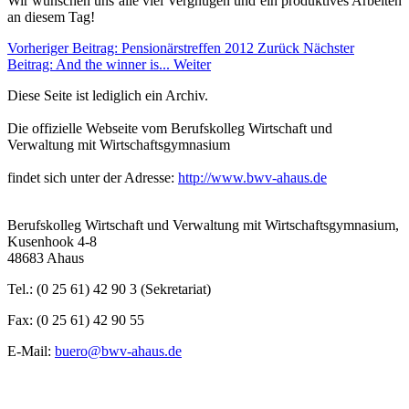
Wir wünschen uns alle viel Vergnügen und ein produktives Arbeiten
an diesem Tag!
Vorheriger Beitrag: Pensionärstreffen 2012
Zurück
Nächster
Beitrag: And the winner is...
Weiter
Diese Seite ist lediglich ein Archiv.
Die offizielle Webseite vom Berufskolleg Wirtschaft und
Verwaltung mit Wirtschaftsgymnasium
findet sich unter der Adresse:
http://www.bwv-ahaus.de
Berufskolleg Wirtschaft und Verwaltung mit Wirtschaftsgymnasium,
Kusenhook 4-8
48683 Ahaus
Tel.: (0 25 61) 42 90 3 (Sekretariat)
Fax: (0 25 61) 42 90 55
E-Mail:
buero@bwv-ahaus.de