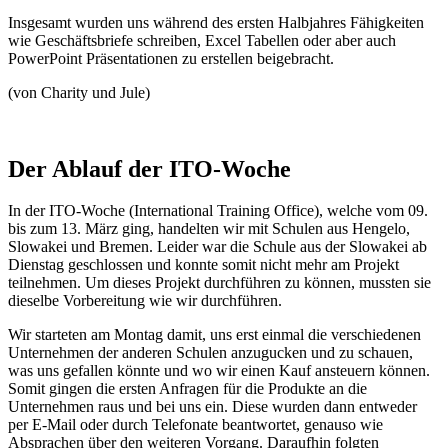
Insgesamt wurden uns während des ersten Halbjahres
Fähigkeiten
wie Geschäftsbriefe schreiben, Excel Tabellen oder aber auch
PowerPoint Präsentationen zu erstellen beigebracht.
(von Charity und Jule)
Der Ablauf der ITO-Woche
In der ITO-Woche
(International Training Office)
, welche vom 09.
bis zum 13. März ging, handelten wir mit Schulen aus Hengelo,
Slowakei und Bremen. Leider war die Schule aus der Slowakei ab
Dienstag geschlossen und konnte somit nicht mehr am Projekt
teilnehmen. Um dieses Projekt durchführen zu können, mussten sie
dieselbe Vorbereitung wie wir durchführen.
Wir starteten am Montag damit, uns erst einmal die verschiedenen
Unternehmen der anderen Schulen anzugucken und zu schauen,
was uns gefallen könnte und wo wir einen Kauf ansteuern können.
Somit gingen die ersten Anfragen für die Produkte an die
Unternehmen raus und bei uns ein. Diese wurden dann entweder
per E-Mail oder durch Telefonate beantwortet, genauso wie
Absprachen über den weiteren Vorgang. Daraufhin folgten