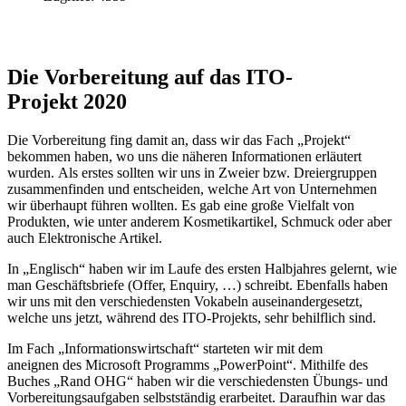
Die Vorbereitung auf das ITO-
Projekt
2020
Die Vorbereitung fing damit an, dass wir das Fach „Projekt“
bekommen haben, wo uns die näheren Informationen erläutert
wurden.
Als erstes sollten wir uns in Zweier bzw. Dreiergruppen
zusammenfinden und entscheiden, welche Art von Unternehmen
wir überhaupt führen wollten.
Es gab eine große Vielfalt von
Produkten, wie unter anderem Kosmetikartikel, Schmuck oder aber
auch Elektronische Artikel.
In
„
Englisch
“
haben wir im Laufe des ersten Halbjahres gelernt,
wie
man Geschäftsbriefe (
Offer
,
Enquiry
, …) schreibt. Ebenfalls haben
wir uns mit den verschiedensten Vokabeln auseinandergesetzt,
welche uns jetzt, während des ITO-Projekts, sehr behilflich sind.
Im Fach „Informationswirtschaft“ starteten wir
mit dem
aneignen
des Microsoft Programms „PowerPoint“. Mithilfe des
Buches „Rand OHG“ haben wir die verschiedensten Übungs- und
Vorbereitungsaufgaben selbstständig erarbeitet.
Daraufhin war das