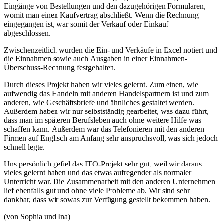
Eingänge von Bestellungen und den dazugehörigen Formularen,
womit man einen Kaufvertrag abschließt. Wenn die Rechnung
eingegangen ist, war somit der Verkauf oder Einkauf
abgeschlossen.
Zwischenzeitlich wurden die Ein- und Verkäufe in Excel notiert und
die Einnahmen sowie auch Ausgaben in einer Einnahmen-
Überschuss-Rechnung festgehalten.
Durch dieses Projekt haben wir vieles gelernt. Zum einen, wie
aufwendig das Handeln mit anderen Handelspartnern ist und zum
anderen, wie Geschäftsbriefe und ähnliches gestaltet werden.
Außerdem haben wir nur selbstständig gearbeitet, was dazu führt,
dass man im späteren Berufsleben auch ohne weitere Hilfe was
schaffen kann. Außerdem war das Telefonieren mit den anderen
Firmen auf Englisch am Anfang sehr anspruchsvoll, was sich jedoch
schnell legte.
Uns persönlich gefiel das ITO-Projekt sehr gut, weil wir daraus
vieles gelernt haben und das etwas aufregender als normaler
Unterricht war. Die Zusammenarbeit mit den anderen Unternehmen
lief ebenfalls gut und ohne viele Probleme ab. Wir sind sehr
dankbar, dass wir sowas zur Verfügung gestellt bekommen haben.
(von Sophia und Ina)