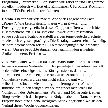
Programm „Excel“ dran. Dort sollten wir Tabellen und Diagramme
erstellen, wodurch wir jetzt eine Einnahmen-Überschuss-Rechnung
in dem ITO-Projekt benutzen können.
Ebenfalls hatten wir jede zweite Woche das sogenannte Fach
„Projekt“. Wie bereits gesagt, waren wir in Zweier- und
Dreiergruppen eingeteilt. In diesen Gruppen sollten wir auch hier
zusammenarbeiten. Es musste eine PowerPoint Präsentation
sowie
auch zwei Kataloge erstellt werden (eine deutschsprachige
sowie auch englischsprachige). Die Kataloge waren sehr aufwendig,
da dort Informationen wie z.B. Lieferbedingungen etc. enthalten
waren. Unsere Produkte standen dort auch mit den jeweiligen
Artikelnummern, Preise usw.
Zusätzlich hatten wir noch das Fach Wirtschaftsinformatik.
Dort
haben wir unsere Webseiten für das jeweilige Unternehmen erstellt.
Jeder sollte seine eigene selbstständig erstellen, damit wir
anschließend alle eine eigene Note dafür bekommen. Einige
Vorgehensweisen wurden uns nicht erklärt, damit wir
selber
herausfinden, wie die Programmierung einer Webseite
funktioniert. In den fertigen Webseiten findet man jetzt Eine
Vorstellung des Unternehmens,
Wer wir sind (Mitarbeiter), einen
Shop sowie auch
das Impressum. Einige haben im Namen dieses
Projekts noch eine
eigene Instagram Seite eingerichtet, wo sie den
Verlauf dieser Woche dokumentieren.