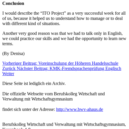
Conclusion
I would describe the “ITO Project” as a very successful week for all
of us, because it helped us to understand how to manage or to deal
with different kind of situations.
Another very good reason was that we had to talk only in English,
we could practice our skills and we had the opportunity to learn new
terms.
(By Denisa)
Vorheriger Beitrag: Voreinschulung der Höheren Handelsschule
Zurück
Nächster Beitrag: KMK-Fremdsprachenprüfung Englisch
Weiter
Diese Seite ist lediglich ein Archiv.
Die offizielle Webseite vom Berufskolleg Wirtschaft und
Verwaltung mit Wirtschaftsgymnasium
findet sich unter der Adresse:
http://www.bwv-ahaus.de
Berufskolleg Wirtschaft und Verwaltung mit Wirtschaftsgymnasium,