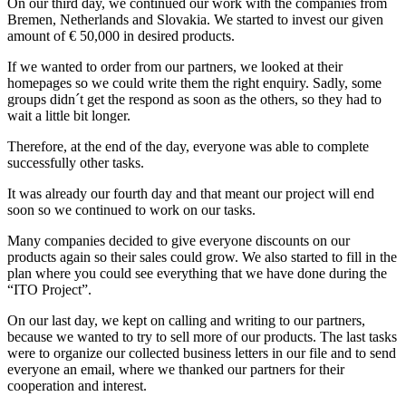
On our third day, we continued our work with the companies from
Bremen, Netherlands and Slovakia. We started to invest our given
amount of € 50,000 in desired products.
If we wanted to order from our partners, we looked at their
homepages so we could write them the right enquiry. Sadly, some
groups didn´t get the respond as soon as the others, so they had to
wait a little bit longer.
Therefore, at the end of the day, everyone was able to complete
successfully other tasks.
It was already our fourth day and that meant our project will end
soon so we continued to work on our tasks.
Many companies decided to give everyone discounts on our
products again so their sales could grow. We also started to fill in the
plan where you could see everything that we have done during the
“ITO Project”.
On our last day, we kept on calling and writing to our partners,
because we wanted to try to sell more of our products. The last tasks
were to organize our collected business letters in our file and to send
everyone an email, where we thanked our partners for their
cooperation and interest.