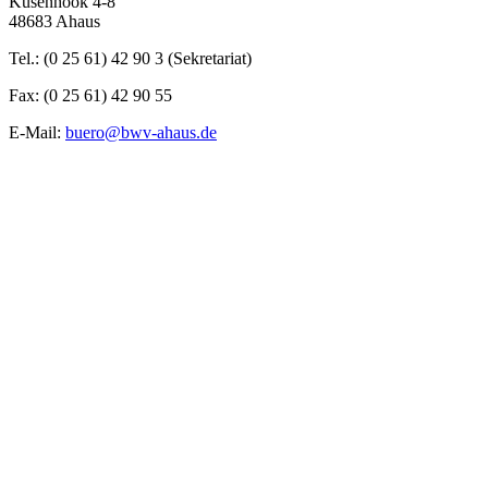
Kusenhook 4-8
48683 Ahaus
Tel.: (0 25 61) 42 90 3 (Sekretariat)
Fax: (0 25 61) 42 90 55
E-Mail:
buero@bwv-ahaus.de