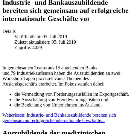
Industrie- und Bankauszubildende
bereiten sich gemeinsam auf erfolgreiche
internationale Geschäfte vor
Details
Veröffentlicht: 05. Juli 2019
Zuletzt aktualisiert: 05. Juli 2019
Zugriffe: 4029
In gemeinsamen Teams aus
15
angehenden Bank-
und
79
Industriekaufleuten
haben die
Auszubildende
n
an zwei
Workshop-Tagen praxisrelevante Themen des
Auslandsgeschäfts
erarbeitet
. Im Fokus standen dabei:
die
Vermeidung von Forderungsausfällen im Exportgeschäft,
die
Ausschaltung von Fremdwährungsrisiken und
die
Begleitung von Unternehmen ins Ausland.
Weiterlesen: Industrie- und Bankauszubildende bereiten sich
gemeinsam auf erfolgreiche internationale Geschäfte...
Auszubildende der medizinischen