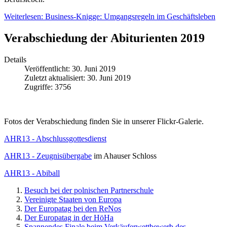
Weiterlesen: Business-Knigge: Umgangsregeln im Geschäftsleben
Verabschiedung der Abiturienten 2019
Details
Veröffentlicht: 30. Juni 2019
Zuletzt aktualisiert: 30. Juni 2019
Zugriffe: 3756
Fotos der Verabschiedung finden Sie in unserer Flickr-Galerie.
AHR13 - Abschlussgottesdienst
AHR13 - Zeugnisübergabe
im Ahauser Schloss
AHR13 - Abiball
Besuch bei der polnischen Partnerschule
Vereinigte Staaten von Europa
Der Europatag bei den ReNos
Der Europatag in der HöHa
Spannendes Finale beim Verkäuferwettbewerb des