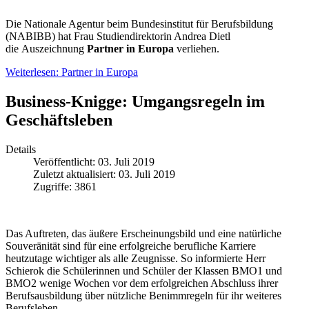
Die Nationale Agentur beim Bundesinstitut für Berufsbildung
(NABIBB) hat Frau Studiendirektorin Andrea Dietl
die
Auszeichnung
Partner
in Europa
verliehen.
Weiterlesen: Partner in Europa
Business-Knigge: Umgangsregeln im
Geschäftsleben
Details
Veröffentlicht: 03. Juli 2019
Zuletzt aktualisiert: 03. Juli 2019
Zugriffe: 3861
Das Auftreten, das äußere Erscheinungsbild und eine natürliche
Souveränität sind für eine erfolgreiche berufliche Karriere
heutzutage wichtiger als alle Zeugnisse. So informierte Herr
Schierok die Schülerinnen und Schüler der Klassen BMO1 und
BMO2 wenige Wochen vor dem erfolgreichen Abschluss ihrer
Berufsausbildung über nützliche Benimmregeln für ihr weiteres
Berufsleben.