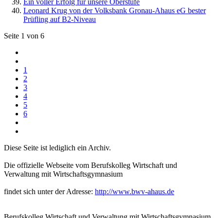
Ein voller Erfolg für unsere Oberstufe
Leonard Krug von der Volksbank Gronau-Ahaus eG bester
Prüfling auf B2-Niveau
Seite 1 von 6
1
2
3
4
5
6
Diese Seite ist lediglich ein Archiv.
Die offizielle Webseite vom Berufskolleg Wirtschaft und
Verwaltung mit Wirtschaftsgymnasium
findet sich unter der Adresse:
http://www.bwv-ahaus.de
Berufskolleg Wirtschaft und Verwaltung mit Wirtschaftsgymnasium,