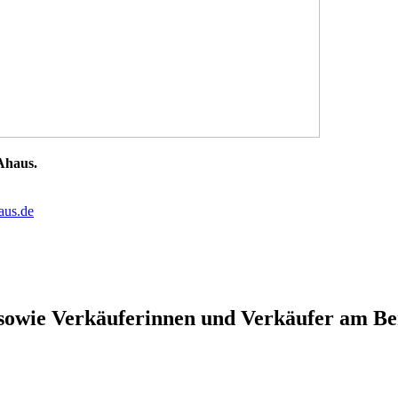
 Ahaus.
us.de
owie Verkäuferinnen und Verkäufer am Ber