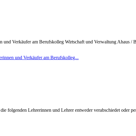
n und Verkäufer am Berufskolleg Wirtschaft und Verwaltung Ahaus / 
rinnen und Verkäufer am Berufskolleg...
die folgenden Lehrerinnen und Lehrer entweder verabschiedet oder pen