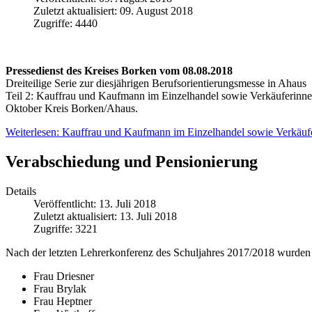
Zuletzt aktualisiert: 09. August 2018
Zugriffe: 4440
Pressedienst des Kreises Borken vom 08.08.2018
Dreiteilige Serie zur diesjährigen Berufsorientierungsmesse in Ahaus
Teil 2: Kauffrau und Kaufmann im Einzelhandel sowie Verkäuferinne
Oktober Kreis Borken/Ahaus.
Weiterlesen: Kauffrau und Kaufmann im Einzelhandel sowie Verkäufe
Verabschiedung und Pensionierung
Details
Veröffentlicht: 13. Juli 2018
Zuletzt aktualisiert: 13. Juli 2018
Zugriffe: 3221
Nach der letzten Lehrerkonferenz des Schuljahres 2017/2018 wurden 
Frau Driesner
Frau Brylak
Frau Heptner