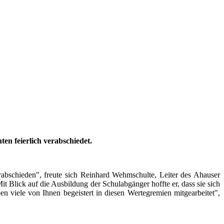
en feierlich verabschiedet.
rabschieden", freute sich Reinhard Wehmschulte, Leiter des Ahauser
 Blick auf die Ausbildung der Schulabgänger hoffte er, dass sie sich
n viele von Ihnen begeistert in diesen Wertegremien mitgearbeitet",