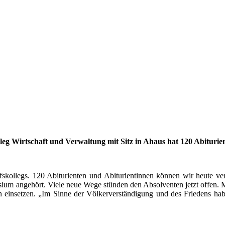
 Wirtschaft und Verwaltung mit Sitz in Ahaus hat 120 Abiturient
ufskollegs. 120 Abiturienten und Abiturientinnen können wir heute ve
um angehört. Viele neue Wege stünden den Absolventen jetzt offen. Mit
in einsetzen. „Im Sinne der Völkerverständigung und des Friedens habe