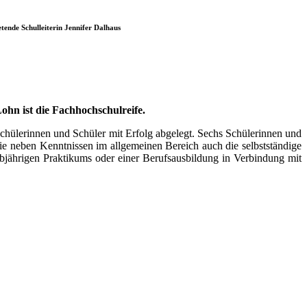
ende Schulleiterin Jennifer Dalhaus
ohn ist die Fachhochschulreife.
ülerinnen und Schüler mit Erfolg abgelegt. Sechs Schülerinnen und
sie neben Kenntnissen im allgemeinen Bereich auch die selbstständige
bjährigen Praktikums oder einer Berufsausbildung in Verbindung mit