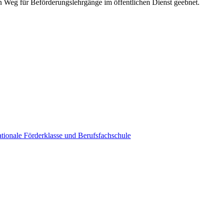
n Weg für Beförderungslehrgänge im öffentlichen Dienst geebnet.
tionale Förderklasse und Berufsfachschule