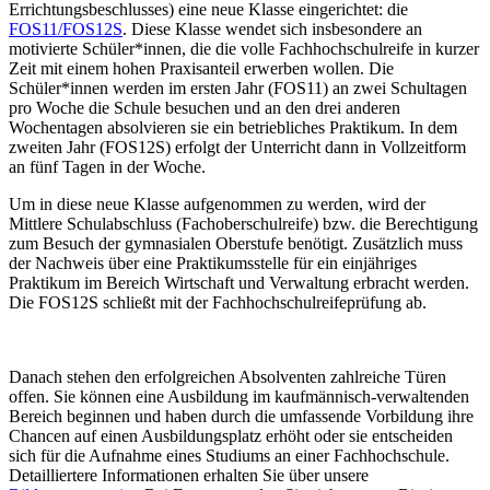
Errichtungsbeschlusses) eine neue Klasse eingerichtet: die
FOS11/FOS12S
. Diese Klasse wendet sich insbesondere an
motivierte Schüler*innen, die die volle Fachhochschulreife in kurzer
Zeit mit einem hohen Praxisanteil erwerben wollen. Die
Schüler*innen werden im ersten Jahr (FOS11) an zwei Schultagen
pro Woche die Schule besuchen und an den drei anderen
Wochentagen absolvieren sie ein betriebliches Praktikum. In dem
zweiten Jahr (FOS12S) erfolgt der Unterricht dann in Vollzeitform
an fünf Tagen in der Woche.
Um in diese neue Klasse aufgenommen zu werden, wird der
Mittlere Schulabschluss (Fachoberschulreife) bzw. die Berechtigung
zum Besuch der gymnasialen Oberstufe benötigt. Zusätzlich muss
der Nachweis über eine Praktikumsstelle für ein einjähriges
Praktikum im Bereich Wirtschaft und Verwaltung erbracht werden.
Die FOS12S schließt mit der Fachhochschulreifeprüfung ab.
Danach stehen den erfolgreichen Absolventen zahlreiche Türen
offen. Sie können eine Ausbildung im kaufmännisch-verwaltenden
Bereich beginnen und haben durch die umfassende Vorbildung ihre
Chancen auf einen Ausbildungsplatz erhöht oder sie entscheiden
sich für die Aufnahme eines Studiums an einer Fachhochschule.
Detailliertere Informationen erhalten Sie über unsere